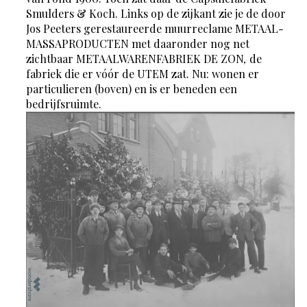
Smulders & Koch. Links op de zijkant zie je de door
Jos Peeters gerestaureerde muurreclame METAAL-
MASSAPRODUCTEN met daaronder nog net
zichtbaar METAALWARENFABRIEK DE ZON
,
de
fabriek die er vóór de UTEM zat. Nu: wonen er
particulieren (boven) en is er beneden een
bedrijfsruimte.