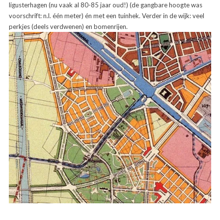
ligusterhagen (nu vaak al 80-85 jaar oud!) (de gangbare hoogte was
voorschrift: n.l. één meter) én met een tuinhek. Verder in de wijk: veel
perkjes (deels verdwenen) en bomenrijen.