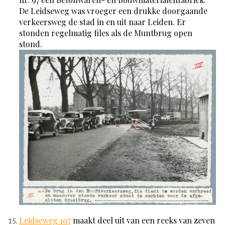
De Leidseweg was vroeger een drukke doorgaande
verkeersweg de stad in en uit naar Leiden. Er
stonden regelmatig files als de Muntbrug open
stond.
Leidseweg 107
maakt deel uit van een reeks van zeven