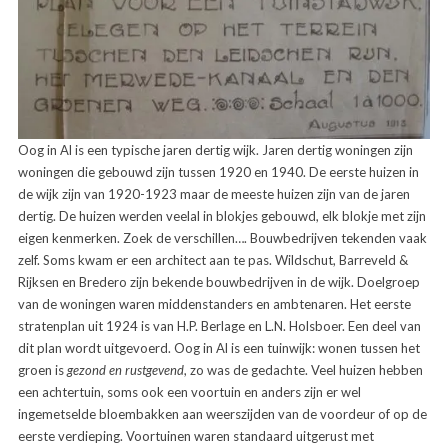
Oog in Al is een typische jaren dertig wijk. Jaren dertig woningen zijn
woningen die gebouwd zijn tussen 1920 en 1940. De eerste huizen in
de wijk zijn van 1920-1923 maar de meeste huizen zijn van de jaren
dertig. De huizen werden veelal in blokjes gebouwd, elk blokje met zijn
eigen kenmerken. Zoek de verschillen…. Bouwbedrijven tekenden vaak
zelf. Soms kwam er een architect aan te pas. Wildschut, Barreveld &
Rijksen en Bredero zijn bekende bouwbedrijven in de wijk. Doelgroep
van de woningen waren middenstanders en ambtenaren. Het eerste
stratenplan uit 1924 is van H.P. Berlage en L.N. Holsboer. Een deel van
dit plan wordt uitgevoerd. Oog in Al is een tuinwijk: wonen tussen het
groen is
gezond en rustgevend
, zo was de gedachte. Veel huizen hebben
een achtertuin, soms ook een voortuin en anders zijn er wel
ingemetselde bloembakken aan weerszijden van de voordeur of op de
eerste verdieping. Voortuinen waren standaard uitgerust met