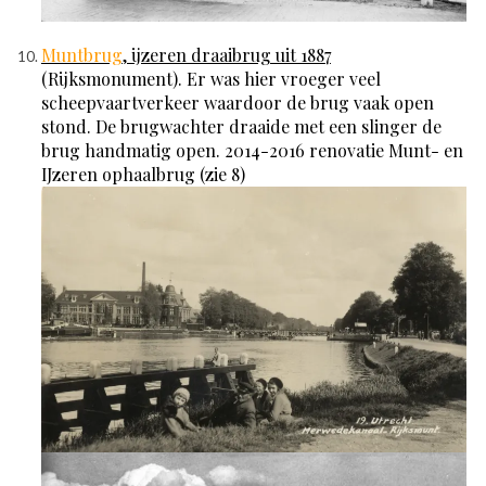
Muntbrug
, ijzeren draaibrug uit 1887
(Rijksmonument). Er was hier vroeger veel
scheepvaartverkeer waardoor de brug vaak open
stond. De brugwachter draaide met een slinger de
brug handmatig open. 2014-2016 renovatie Munt- en
IJzeren ophaalbrug (zie 8)