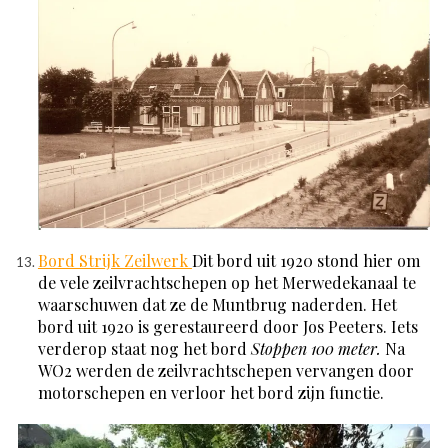
Bord Strijk Zeilwerk
Dit bord uit 1920 stond hier om
de vele zeilvrachtschepen op het Merwedekanaal te
waarschuwen dat ze de Muntbrug naderden. Het
bord uit 1920 is gerestaureerd door Jos Peeters. Iets
verderop staat nog het bord
Stoppen 100 meter.
Na
WO2 werden de zeilvrachtschepen vervangen door
motorschepen en verloor het bord zijn functie.