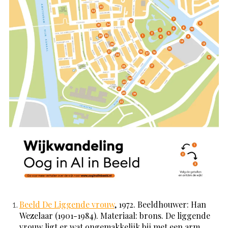
Beeld De Liggende vrouw
, 1972. Beeldhouwer: Han
Wezelaar (1901-1984). Materiaal: brons. De liggende
vrouw ligt er wat ongemakkelijk bij met een arm