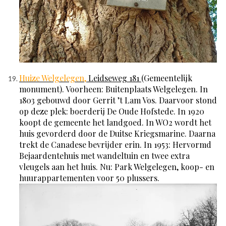
Huize Welgelegen,
Leidseweg 181
(Gemeentelijk
monument). Voorheen: Buitenplaats Welgelegen. In
1803 gebouwd door Gerrit ’t Lam Vos. Daarvoor stond
op deze plek: boerderij De Oude Hofstede. In 1920
koopt de gemeente het landgoed. In WO2 wordt het
huis gevorderd door de Duitse Kriegsmarine. Daarna
trekt de Canadese bevrijder erin. In 1953: Hervormd
Bejaardentehuis met wandeltuin en twee extra
vleugels aan het huis. Nu: Park Welgelegen, koop- en
huurappartementen voor 50 plussers.