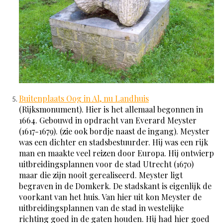
Buitenplaats Oog in Al, nu Landhuis
(Rijksmonument). Hier is het allemaal begonnen in
1664. Gebouwd in opdracht van Everard Meyster
(1617-1679). (zie ook bordje naast de ingang). Meyster
was een dichter en stadsbestuurder. Hij was een rijk
man en maakte veel reizen door Europa. Hij ontwierp
uitbreidingsplannen voor de stad Utrecht (1670)
maar die zijn nooit gerealiseerd. Meyster ligt
begraven in de Domkerk. De stadskant is eigenlijk de
voorkant van het huis. Van hier uit kon Meyster de
uitbreidingsplannen van de stad in westelijke
richting goed in de gaten houden. Hij had hier goed