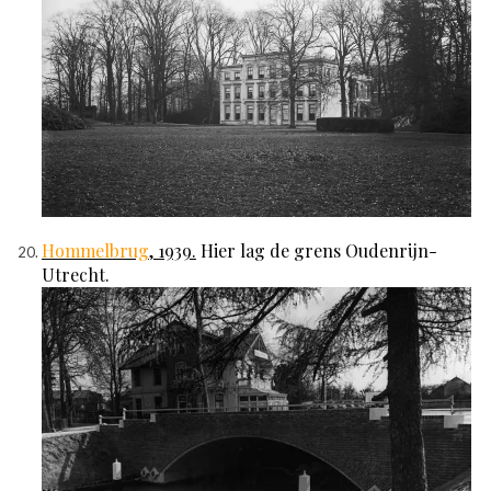
Hommelbrug
, 1939.
Hier lag de grens Oudenrijn-
Utrecht.