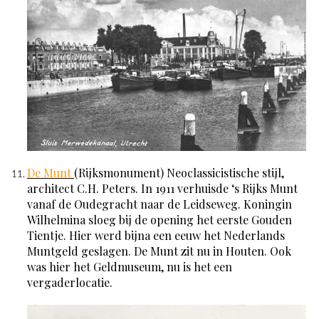
De Munt
(Rijksmonument) Neoclassicistische stijl,
architect C.H. Peters. In 1911 verhuisde ‘s Rijks Munt
vanaf de Oudegracht naar de Leidseweg. Koningin
Wilhelmina sloeg bij de opening het eerste Gouden
Tientje. Hier werd bijna een eeuw het Nederlands
Muntgeld geslagen. De Munt zit nu in Houten. Ook
was hier het Geldmuseum, nu is het een
vergaderlocatie.