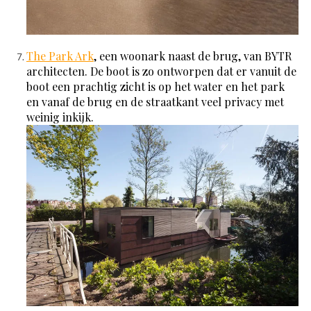
The Park Ark
, een woonark naast de brug, van BYTR
architecten. De boot is zo ontworpen dat er vanuit de
boot een prachtig zicht is op het water en het park
en vanaf de brug en de straatkant veel privacy met
weinig inkijk.