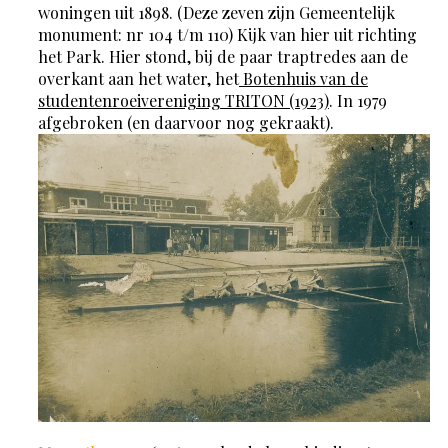
woningen uit 1898. (Deze zeven zijn Gemeentelijk
monument: nr 104 t/m 110) Kijk van hier uit richting
het Park. Hier stond, bij de paar traptredes aan de
overkant aan het water, het
Botenhuis van de
studentenroeivereniging TRITON (1923)
. In 1979
afgebroken (en daarvoor nog gekraakt).