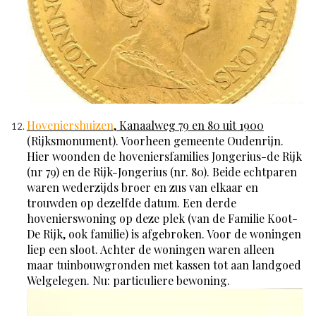
Hoveniershuizen
, Kanaalweg 79 en 80 uit 1900
(Rijksmonument). Voorheen gemeente Oudenrijn.
Hier woonden de hoveniersfamilies Jongerius-de Rijk
(nr 79) en de Rijk-Jongerius (nr. 80). Beide echtparen
waren wederzijds broer en zus van elkaar en
trouwden op dezelfde datum. Een derde
hovenierswoning op deze plek (van de Familie Koot-
De Rijk, ook familie) is afgebroken. Voor de woningen
liep een sloot. Achter de woningen waren alleen
maar tuinbouwgronden met kassen tot aan landgoed
Welgelegen. Nu: particuliere bewoning.